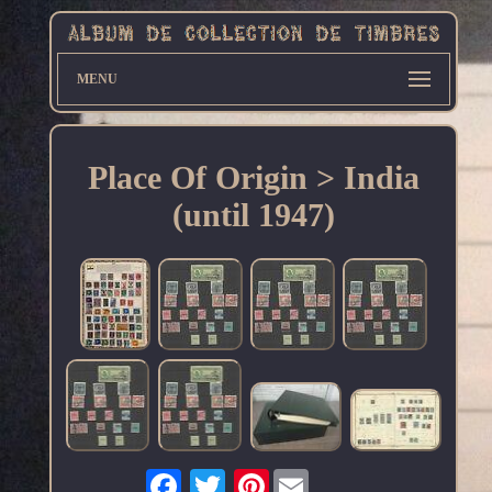
MENU
Place Of Origin > India
(until 1947)
Pinterest