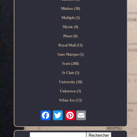
Minkus (58)
Multiple (5)
Mystic (9)
Phare (6)
Royal Mail (13)
Sans Marque (5)
Scott (208)
St Clair (5)
University (20)
Unknown (5)
White Ace (13)
Pinterest