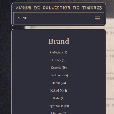
MENU
Brand
Collegiate (9)
Disney (8)
Generic (59)
H.e. Harris (5)
Harris (25)
K And M (4)
Kabe (4)
Lighthouse (16)
Lindner (6)