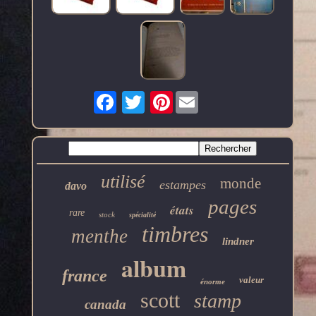
Pinterest
utilisé
monde
estampes
davo
pages
états
rare
stock
spécialité
timbres
menthe
lindner
album
france
valeur
énorme
scott
stamp
canada