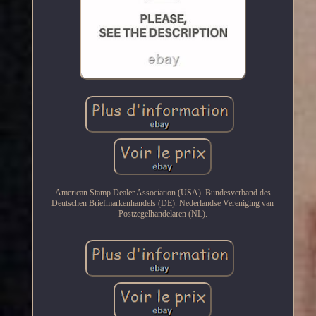
American Stamp Dealer Association (USA). Bundesverband des
Deutschen Briefmarkenhandels (DE). Nederlandse Vereniging van
Postzegelhandelaren (NL).