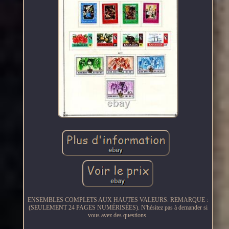
ENSEMBLES COMPLETS AUX HAUTES VALEURS. REMARQUE :
(SEULEMENT 24 PAGES NUMÉRISÉES). N'hésitez pas à demander si
vous avez des questions.