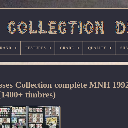
BRAND
FEATURES
GRADE
QUALITY
SHA
sses Collection complète MNH 199
(1400+ timbres)