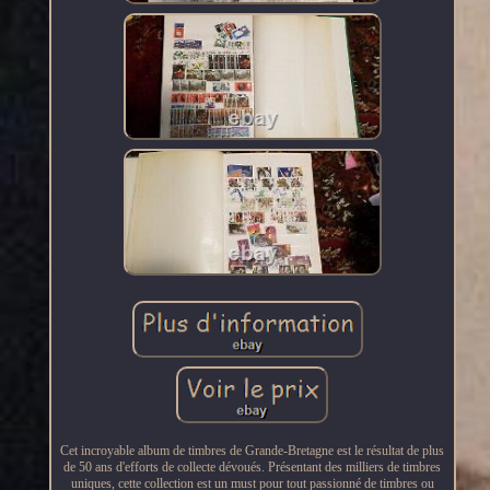
Cet incroyable album de timbres de Grande-Bretagne est le résultat de plus
de 50 ans d'efforts de collecte dévoués. Présentant des milliers de timbres
uniques, cette collection est un must pour tout passionné de timbres ou