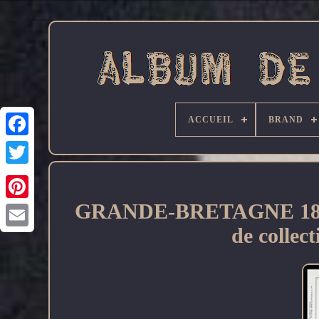
ACCUEIL
BRAND
Facebook
GRANDE-BRETAGNE 1840-19
de collec