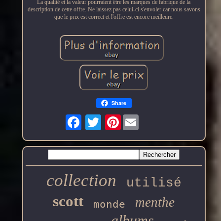
La qualité et la valeur pourraient être les marques de fabrique de la
description de cette offre. Ne laissez pas celui-ci s'envoler car nous savons
que le prix est correct et l'offre est encore meilleure.
Share
Pinterest
collection
utilisé
scott
menthe
monde
albums