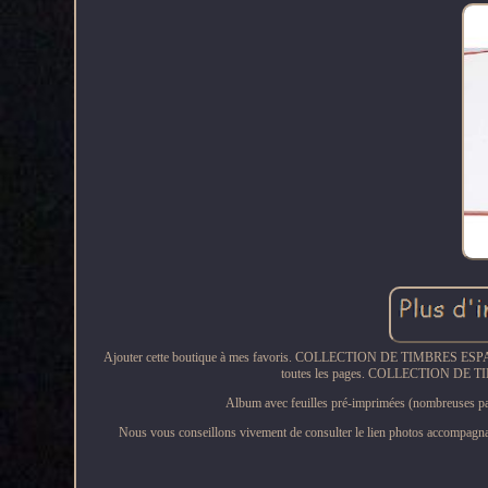
Ajouter cette boutique à mes favoris. COLLECTION DE TIMBRES ESPAGNE 
toutes les pages. COLLECTION D
Album avec feuilles pré-imprimées (nombreuses page
Nous vous conseillons vivement de consulter le lien photos accompagnan