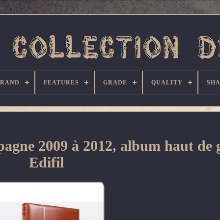
BRAND
FEATURES
GRADE
QUALITY
SHA
spagne 2009 à 2012, album haut d
Edifil