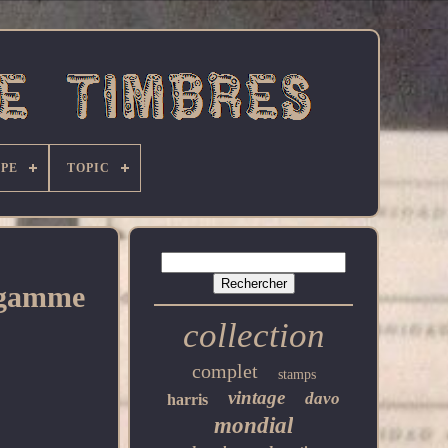
PE
TOPIC
e gamme
collection
complet
stamps
vintage
davo
harris
mondial