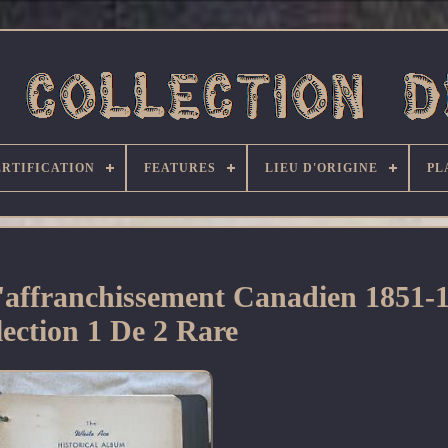
ERTIFICATION
FEATURES
LIEU D'ORIGINE
PL
'affranchissement Canadien 1851-
lection 1 De 2 Rare