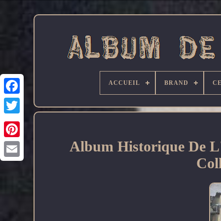
ACCUEIL
BRAND
C
Facebook
Album Historique De L
Col