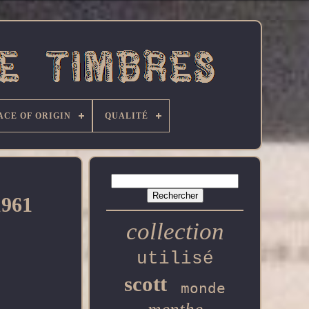
ACE OF ORIGIN
QUALITÉ
1961
collection
utilisé
scott
monde