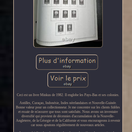
Ceci est un livre Minkus de 1982. Il englobe les Pays-Bas et ses colonies.
Antilles, Curaçao, Indonésie, Indes néerlandaises et Nouvelle-Guinée.
Bonne valeur pour un collectionneur. Je me concentre sur les clients fidèles
et essaie de m'assurer que tous sont satisfaits. Nous avons un inventaire
diversifié qui provient de décennies d'accumulation de la Nouvelle-
Angleterre, de la Géorgie et de la Californie et vous encourageons à revenir
car nous ajoutons régulièrement de nouveaux articles.