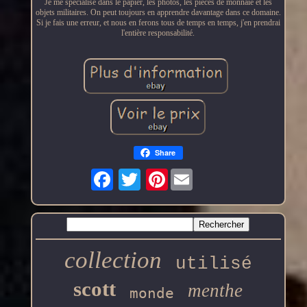
Je me spécialise dans le papier, les photos, les pièces de monnaie et les
objets militaires. On peut toujours en apprendre davantage dans ce domaine.
Si je fais une erreur, et nous en ferons tous de temps en temps, j'en prendrai
l'entière responsabilité.
Share
Pinterest
collection
utilisé
scott
menthe
monde