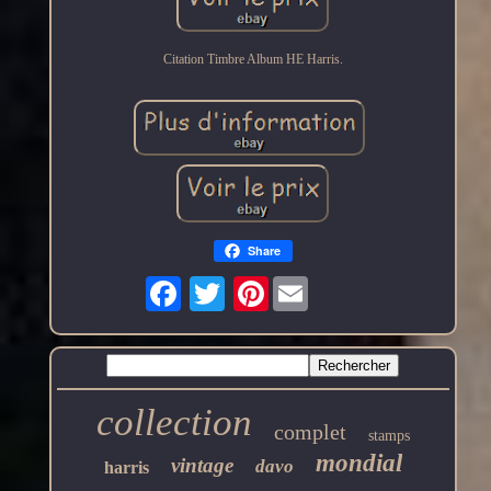
Citation Timbre Album HE Harris.
Share
Pinterest
collection
complet
stamps
mondial
vintage
davo
harris