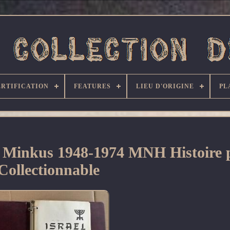
ERTIFICATION
FEATURES
LIEU D'ORIGINE
PL
l Minkus 1948-1974 MNH Histoire p
Collectionnable