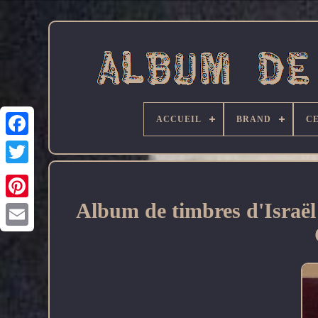
ACCUEIL
BRAND
C
Facebook
Album de timbres d'Israë