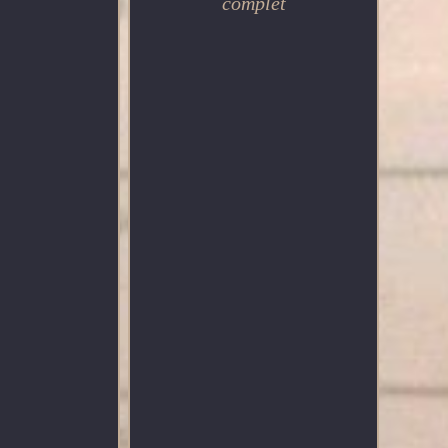
complet