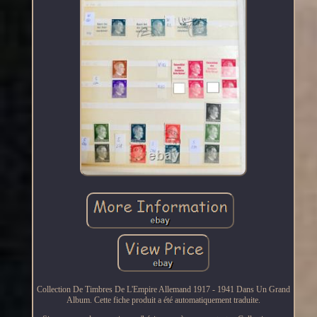
Collection De Timbres De L'Empire Allemand 1917 - 1941 Dans Un Grand
Album. Cette fiche produit a été automatiquement traduite.