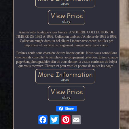
Ajouter cette boutique à mes favoris. ANDORRE COLLECTION DE
TIMBRE DE 1932 À 1992. Collection timbres d'Andorre de 1932 à 1992.
Collection rangée dans un bel album Lindner avec encart, feuilles pré
imprimées et pochette de rangement transparentes recto verso.
Timbres neufs sans charnière de très bonne qualité. Nous vous conseillons
vivement de consulter le lien photos accompagnant cette description, chaque
page étant photographiée afin de vous donner la vision conforme de l'objet
que vous recevrez. Cliquez ici pour voir les photos de toutes les pages.
Share
Pinterest