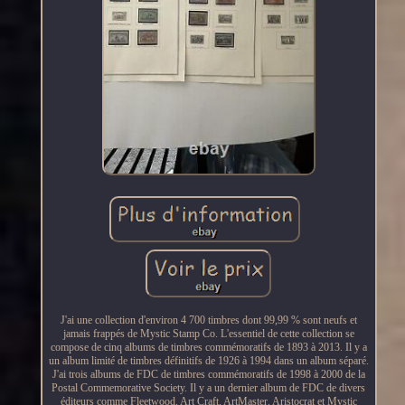
J'ai une collection d'environ 4 700 timbres dont 99,99 % sont neufs et
jamais frappés de Mystic Stamp Co. L'essentiel de cette collection se
compose de cinq albums de timbres commémoratifs de 1893 à 2013. Il y a
un album limité de timbres définitifs de 1926 à 1994 dans un album séparé.
J'ai trois albums de FDC de timbres commémoratifs de 1998 à 2000 de la
Postal Commemorative Society. Il y a un dernier album de FDC de divers
éditeurs comme Fleetwood, Art Craft, ArtMaster, Aristocrat et Mystic