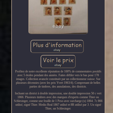
Profitez de notre excellente réputation de 100% de commentaires positifs
avec 5 étoiles pendant des années. Faites défiler vers le bas pour 178
images. Collection avancée constituée par un collectionneur suisse. Sur
plusieurs décennies (avec les prix Yvert 1963/4). Comprenant de belles
parties de timbres, des annulations, des districts.
Incluant un district à double impression, une double impression 50 c vert
1866. Plusieurs timbres avec des marques d'experts comme Thier ou
Schlesinger, comme une feuille de 1 Peso avec surcharge (x) 1864. 7c 866
utilisé, signé Thier. Medio Real 1867 utilisé et 8R utilisé par 3. Un signé
Thier, un Schlesinger.